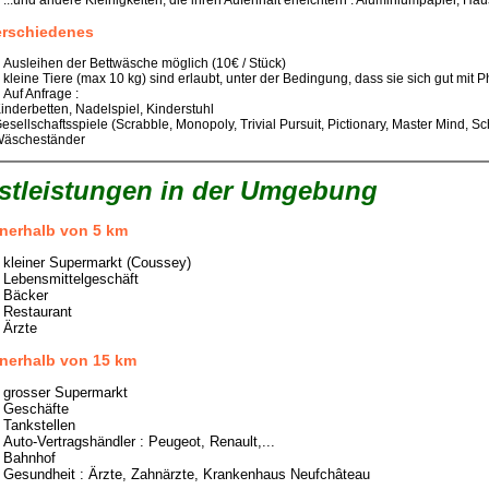
...und andere Kleinigkeiten, die ihren Aufenhalt erleichtern : Aluminiumpapier, Haus
erschiedenes
Ausleihen der Bettwäsche möglich (10€ / Stück)
kleine Tiere (max 10 kg) sind erlaubt, unter der Bedingung, dass sie sich gut mit P
Auf Anfrage :
Kinderbetten, Nadelspiel, Kinderstuhl
Gesellschaftsspiele (Scrabble, Monopoly, Trivial Pursuit, Pictionary, Master Mind, 
Wäscheständer
stleistungen in der Umgebung
nnerhalb von 5 km
kleiner Supermarkt (Coussey)
Lebensmittelgeschäft
Bäcker
Restaurant
Ärzte
nnerhalb von 15 km
grosser Supermarkt
Geschäfte
Tankstellen
Auto-Vertragshändler : Peugeot, Renault,...
Bahnhof
Gesundheit : Ärzte, Zahnärzte, Krankenhaus Neufchâteau