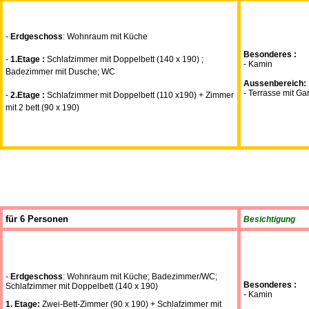
-
Erdgeschoss
: Wohnraum mit Küche
Besonderes :
-
1.Etage :
Schlafzimmer mit Doppelbett (140 x 190) ;
- Kamin
Badezimmer mit Dusche; WC
Aussenbereich:
- Terrasse mit Ga
-
2.Etage :
Schlafzimmer mit Doppelbett (110 x190) + Zimmer
mit 2 bett (90 x 190)
für 6 Personen
Besichtigung
-
Erdgeschoss
: Wohnraum mit Küche; Badezimmer/WC;
Besonderes :
Schlafzimmer mit Doppelbett (140 x 190)
- Kamin
1. Etage:
Zwei-Bett-Zimmer (90 x 190) + Schlafzimmer mit