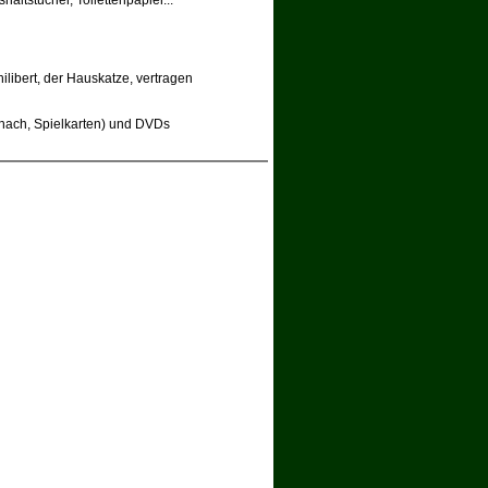
haltstücher, Toilettenpapier...
hilibert, der Hauskatze, vertragen
Schach, Spielkarten) und DVDs