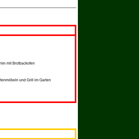
amin mit Brotbackofen
rtenmöbeln und Grill im Garten