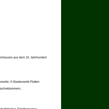
renhauses aus dem 19. Jahrhundert.
rowelle, 4 Glaskeramik-Platten
äscheklammern...