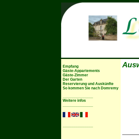
Ausw
Empfang
Gäste-Appartements
Gäste-Zimmer
Der Garten
Reservierung und Auskünfte
So kommen Sie nach Domremy
______________
Weitere infos
______________
______________