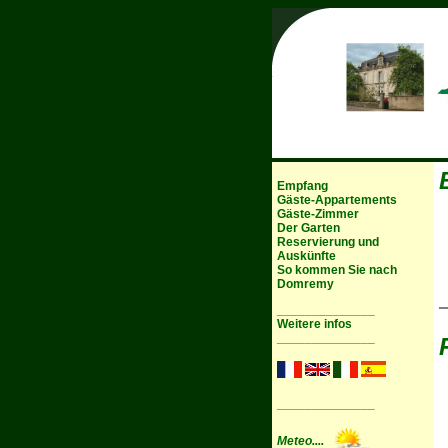
Empfang
Gäste-Appartements
Gäste-Zimmer
Der Garten
Reservierung und
Auskünfte
So kommen Sie nach
Domremy
______________
Weitere infos
______________
______________
Meteo....