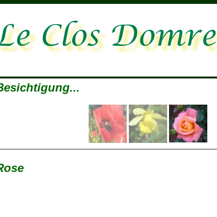
Besichtigung...
Rose